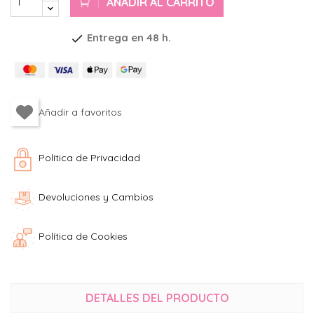
AÑADIR AL CARRITO
Entrega en 48 h.
check
Política de Privacidad
Devoluciones y Cambios
Política de Cookies
DETALLES DEL PRODUCTO