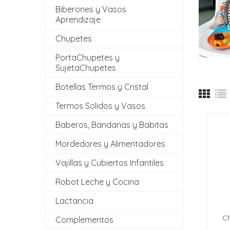
Biberones y Vasos
Aprendizaje
Chupetes
PortaChupetes y
SujetaChupetes
Botellas Termos y Cristal
Termos Solidos y Vasos
Baberos, Bandanas y Babitas
Mordedores y Alimentadores
Vajillas y Cubiertos Infantiles
Robot Leche y Cocina
Lactancia
Ch
Complementos