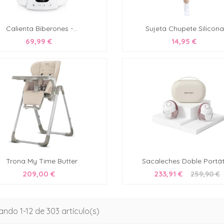
Calienta Biberones -...
Sujeta Chupete Silicona.
69,99 €
14,95 €
Trona My Time Butter
Sacaleches Doble Portátil
209,00 €
233,91 €
259,90 €
ndo 1-12 de 303 artículo(s)