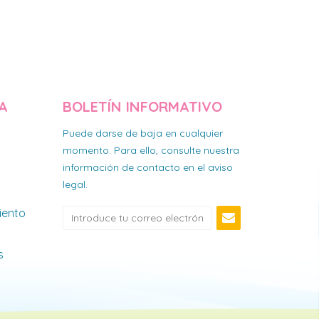
A
BOLETÍN INFORMATIVO
Puede darse de baja en cualquier
momento. Para ello, consulte nuestra
información de contacto en el aviso
legal.
iento
s