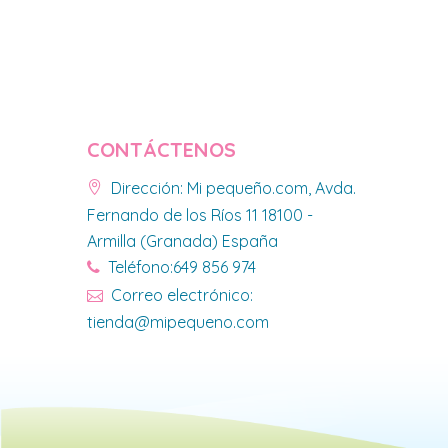
CONTÁCTENOS
Dirección: Mi pequeño.com, Avda.
Fernando de los Ríos 11 18100 -
Armilla (Granada) España
Teléfono:649 856 974
Correo electrónico:
tienda@mipequeno.com