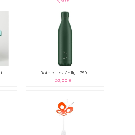
5,50 €
...
Botella Inox Chilly´s 750...
32,00 €