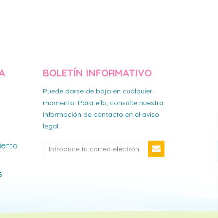
A
BOLETÍN INFORMATIVO
Puede darse de baja en cualquier
momento. Para ello, consulte nuestra
información de contacto en el aviso
legal.
iento
s