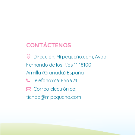
CONTÁCTENOS
Dirección: Mi pequeño.com, Avda.
Fernando de los Ríos 11 18100 -
Armilla (Granada) España
Teléfono:649 856 974
Correo electrónico:
tienda@mipequeno.com