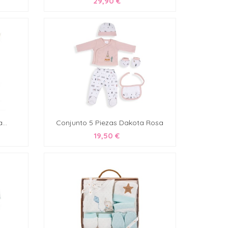
29,90 €
...
Conjunto 5 Piezas Dakota Rosa
19,50 €