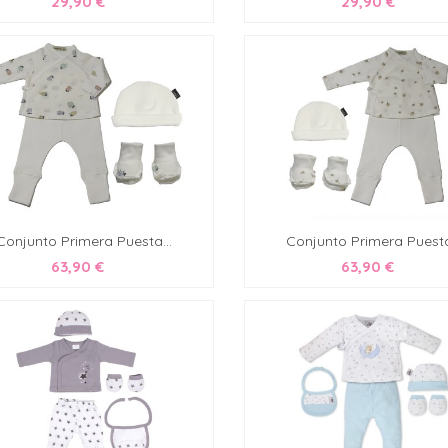
29,90 €
29,90 €
Conjunto Primera Puesta...
Conjunto Primera Puesta
63,90 €
63,90 €