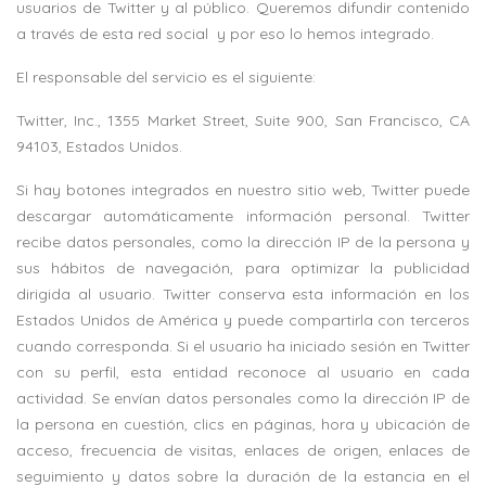
usuarios de Twitter y al público. Queremos difundir contenido
a través de esta red social
y por eso lo hemos integrado.
El responsable del servicio es el siguiente:
Twitter, Inc., 1355 Market Street, Suite 900, San Francisco, CA
94103, Estados Unidos.
Si hay botones integrados en nuestro sitio web, Twitter puede
descargar automáticamente información personal. Twitter
recibe datos personales, como la dirección IP de la persona y
sus hábitos de navegación, para optimizar la publicidad
dirigida al usuario. Twitter conserva esta información en los
Estados Unidos de América y puede compartirla con terceros
cuando corresponda. Si el usuario ha iniciado sesión en Twitter
con su perfil, esta entidad reconoce al usuario en cada
actividad. Se envían datos personales como la dirección IP de
la persona en cuestión, clics en páginas, hora y ubicación de
acceso, frecuencia de visitas, enlaces de origen, enlaces de
seguimiento y datos sobre la duración de la estancia en el