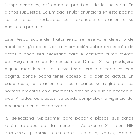
jurisprudenciales, así como a prácticas de la industria. En
dichos supuestos, La Entidad Titular anunciará en esta página
los cambios introducidos con razonable antelación a su
puesta en práctica.
Este Responsable del Tratamiento se reserva el derecho de
modificar y/o actualizar la información sobre protección de
datos cuando sea necesario para el correcto cumplimiento
del Reglamento de Protección de Datos. Si se produjera
alguna modificación, el nuevo texto será publicado en esta
página, donde podrá tener acceso a la política actual.
En
cada caso, la relación con los usuarios se regirá por las
normas previstas en el momento preciso en que se accede al
web. A todos los efectos, se puede comprobar la vigencia del
documento en el encabezado.
-Si selecciona “Aplázame” para pagar a plazos, sus datos
serán tratados por la mercantil Aplázame S.L., con NIF
B87074977 y domicilio en calle Tiziano 5, 28020, Madrid.