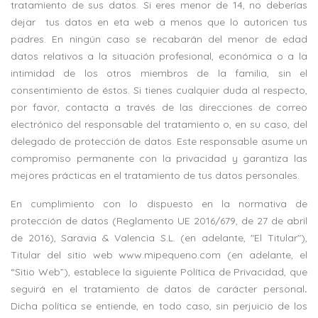
tratamiento de sus datos. Si eres menor de 14, no deberías
dejar tus datos en eta web a menos que lo autoricen tus
padres. En ningún caso se recabarán del menor de edad
datos relativos a la situación profesional, económica o a la
intimidad de los otros miembros de la familia, sin el
consentimiento de éstos. Si tienes cualquier duda al respecto,
por favor, contacta a través de las direcciones de correo
electrónico del responsable del tratamiento o, en su caso, del
delegado de protección de datos. Este responsable asume un
compromiso permanente con la privacidad y garantiza las
mejores prácticas en el tratamiento de tus datos personales.
En cumplimiento con lo dispuesto en la normativa de
protección de datos (Reglamento UE 2016/679, de 27 de abril
de 2016), Saravia & Valencia S.L. (en adelante, "El Titular"),
Titular del sitio web www.mipequeno.com (en adelante, el
“Sitio Web”), establece la siguiente Política de Privacidad, que
seguirá en el tratamiento de datos de carácter personal
.
Dicha política se entiende, en todo caso, sin perjuicio de los