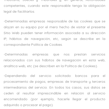
competentes, cuando este responsable tenga la obligación
legal de facilitarlos.
-Determinadas empresas responsable de las cookies que se
alojan en su equipo por el mero hecho de visitar el presente
Sitio Web pueden tener información asociada a su dirección
IP, hábitos de navegación, etc, según se describe en la
correspondiente Política de Cookies.
-Determinadas empresas que nos prestan servicios
relacionados con sus hábitos de navegación en esta web,
analítica web, etc (se describen en la Política de Cookies).
-Dependiendo del servicio solicitado: bancos para el
procesamiento de pagos, empresas de transporte y terceros
intermediarios del servicio. En todos los casos, sus datos se
ceden al resultar imprescindible en relación al servicio
encomendado (por ejemplo, hacerle llegar el producto
adquirido o procesar el pago).