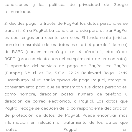
condiciones y las políticas de privacidad de Google
referenciadas.
Si decides pagar a través de PayPal, los datos personales se
transmitirán a PayPal. La condición previa para utilizar PayPal
es que tengas una cuenta con ellos. El fundamento jurídico
para la transmisión de los datos es el art. 6, párrafo 1, letra a)
del RGPD (consentimiento) y el art. 6, párrafo 1, letra b) del
RGPD (procesamiento para el cumplimiento de un contrato).
El operador del servicio de pago de PayPal es: PayPal
(Europa) S.à r.l. et Cie, S.C.A. 22-24 Boulevard RoyalL-2449
Luxemburgo. Al utilizar la opción de pago PayPal, otorga su
consentimiento para que se transmitan sus datos personales,
como nombre, dirección postal, número de teléfono y
dirección de correo electrónico, a PayPal. Los datos que
PayPal recoge se deducen de la correspondiente declaración
de protección de datos de PayPal. Puede encontrar más
información en relación al tratamiento de los datos que
realiza Paypal en