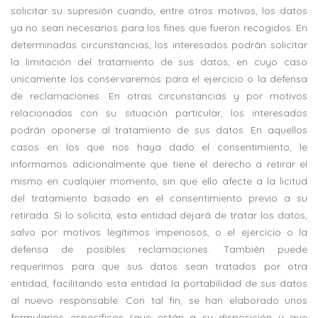
solicitar su supresión cuando, entre otros motivos, los datos
ya no sean necesarios para los fines que fueron recogidos. En
determinadas circunstancias, los interesados podrán solicitar
la limitación del tratamiento de sus datos, en cuyo caso
únicamente los conservaremos para el ejercicio o la defensa
de reclamaciones. En otras circunstancias y por motivos
relacionados con su situación particular, los interesados
podrán oponerse al tratamiento de sus datos. En aquellos
casos en los que nos haya dado el consentimiento, le
informamos adicionalmente que tiene el derecho a retirar el
mismo en cualquier momento, sin que ello afecte a la licitud
del tratamiento basado en el consentimiento previo a su
retirada. Si lo solicita, esta entidad dejará de tratar los datos,
salvo por motivos legítimos imperiosos, o el ejercicio o la
defensa de posibles reclamaciones. También puede
requerirnos para que sus datos sean tratados por otra
entidad, facilitando esta entidad la portabilidad de sus datos
al nuevo responsable. Con tal fin, se han elaborado unos
formularios específicos (que están a su disposición y que