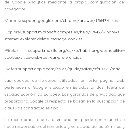
de Google Analytics mediante la propia configuración del
navegador:
-Chrome,
support.google.com/chrome/answer/95647?hl=es
-Explorer,
support.microsoft.com/es-es/help/17442/windows-
internet-explorer-delete-manage-cookies
-Firefox
support.mozilla.org/es/kb/habilitar-y-deshabilitar-
cookies-sitios-web-rastrear-preferencias
-Safari
support.apple.com/es-es/guide/safari/sfri11471/mac
Las cookies de terceros utilizadas en esta página web
pertenecen a Google, situado en Estados Unidos, fuera del
Espacio Económico Europeo. Las garantías de privacidad que
proporciona Google al respecto se basan en la suscripción de
cláusulas contractuales tipo.
Le recordamos que esta entidad no puede controlar ni se
hace responsable del contenido y veracidad de los términos y