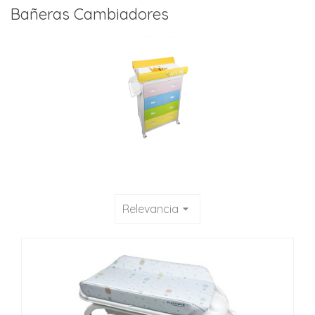
Bañeras Cambiadores
Relevancia
arrow_drop_down