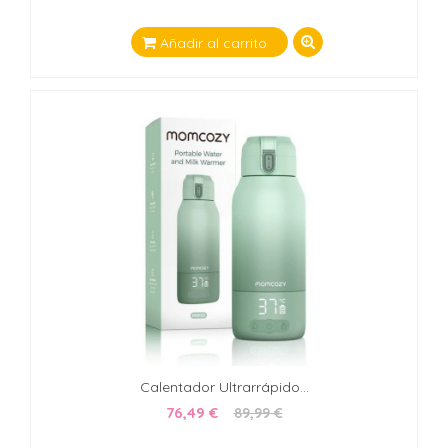
Añadir al carrito
Calentador Ultrarrápido...
76,49 €
89,99 €