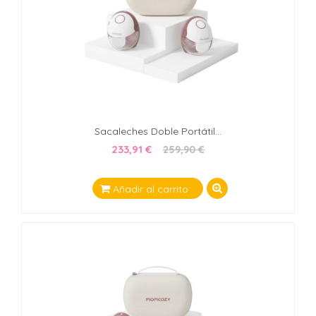
Sacaleches Doble Portátil...
233,91 €
259,90 €
Añadir al carrito