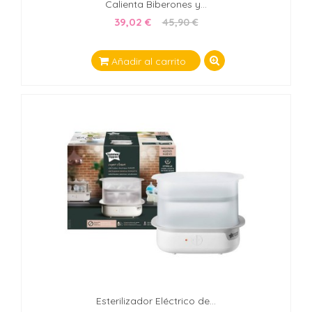
Calienta Biberones y...
39,02 €
45,90 €
Añadir al carrito
Esterilizador Eléctrico de...