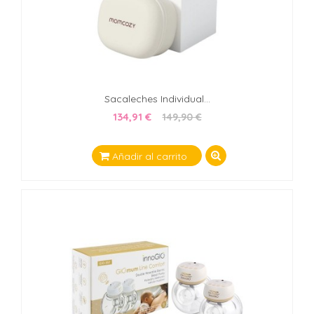
Sacaleches Individual...
134,91 €
149,90 €
Añadir al carrito