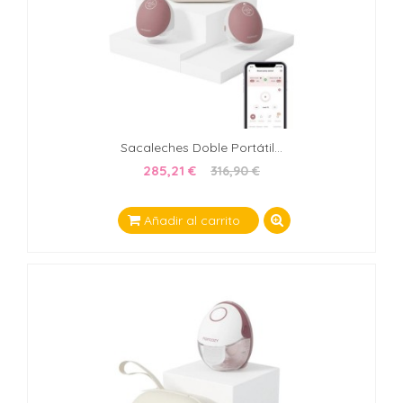
Sacaleches Doble Portátil...
285,21 €
316,90 €
Añadir al carrito