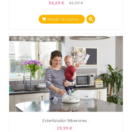
56,69 €
62,99 €
Añadir al carrito
Esterilizador Biberones...
29,99 €