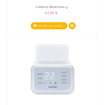
Calienta Biberones y...
67,90 €
Añadir al carrito