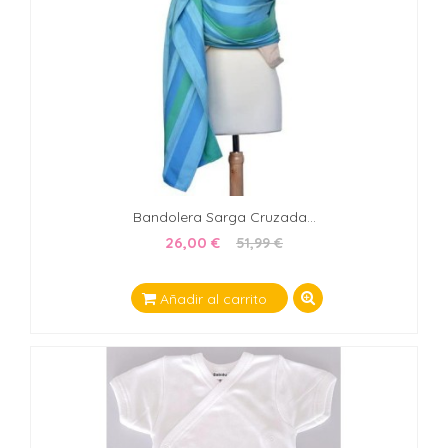
Bandolera Sarga Cruzada...
26,00 €
51,99 €
Añadir al carrito