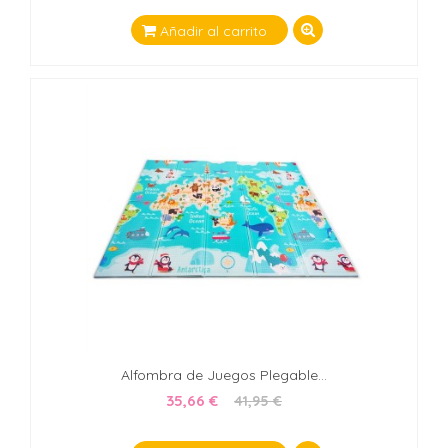
Añadir al carrito
Alfombra de Juegos Plegable...
35,66 €
41,95 €