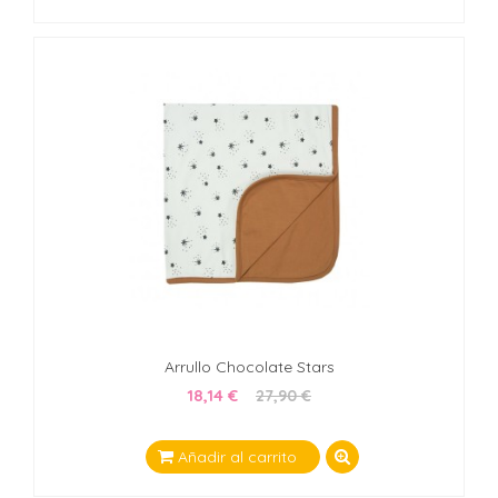
Arrullo Chocolate Stars
18,14 €
27,90 €
Añadir al carrito