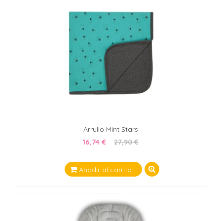
Arrullo Mint Stars
16,74 €
27,90 €
Añadir al carrito