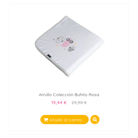
Arrullo Colección Buhito Rosa
19,44 €
29,90 €
Añadir al carrito