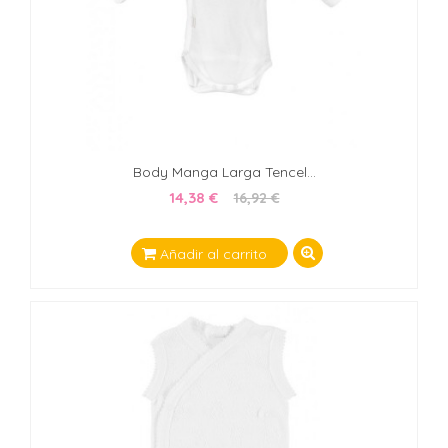
Body Manga Larga Tencel...
14,38 €
16,92 €
Añadir al carrito