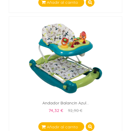
Añadir al carrito
Andador Balancín Azul...
74,32 €
92,90 €
Añadir al carrito