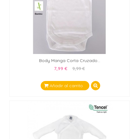
Body Manga Corta Cruzado...
7,99 €
9,99 €
Añadir al carrito