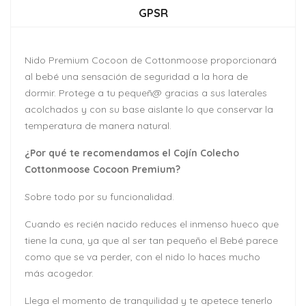
GPSR
Nido Premium Cocoon de Cottonmoose proporcionará
al bebé una sensación de seguridad a la hora de
dormir. Protege a tu pequeñ@ gracias a sus laterales
acolchados y con su base aislante lo que conservar la
temperatura de manera natural.
¿Por qué te recomendamos el Cojín Colecho
Cottonmoose Cocoon Premium?
Sobre todo por su funcionalidad.
Cuando es recién nacido reduces el inmenso hueco que
tiene la cuna, ya que al ser tan pequeño el Bebé parece
como que se va perder, con el nido lo haces mucho
más acogedor.
Llega el momento de tranquilidad y te apetece tenerlo