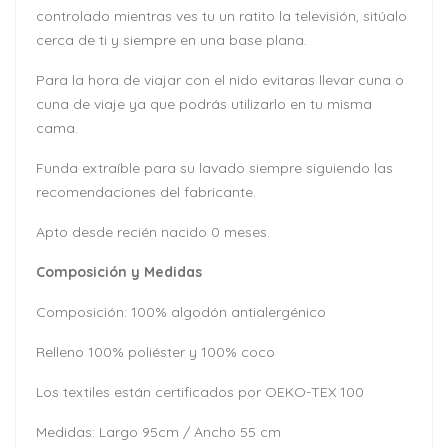
controlado mientras ves tu un ratito la televisión, sitúalo
cerca de ti y siempre en una base plana.
Para la hora de viajar con el nido evitaras llevar cuna o
cuna de viaje ya que podrás utilizarlo en tu misma
cama.
Funda extraíble para su lavado siempre siguiendo las
recomendaciones del fabricante.
Apto desde recién nacido 0 meses.
Composición y Medidas
Composición: 100% algodón antialergénico
Relleno 100% poliéster y 100% coco
Los textiles están certificados por OEKO-TEX 100
Medidas: Largo 95cm / Ancho 55 cm