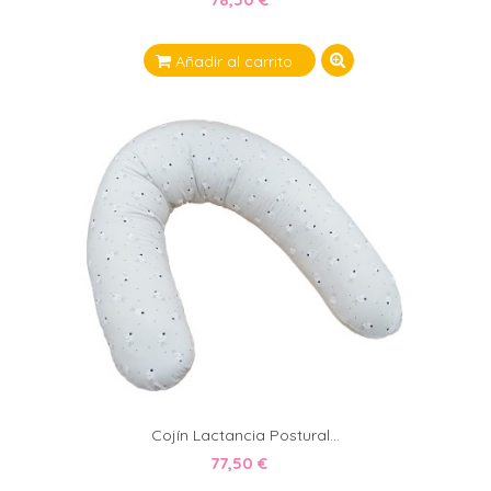
Añadir al carrito
Cojín Lactancia Postural...
77,50 €