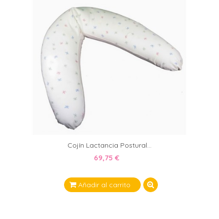
Cojín Lactancia Postural...
69,75 €
Añadir al carrito