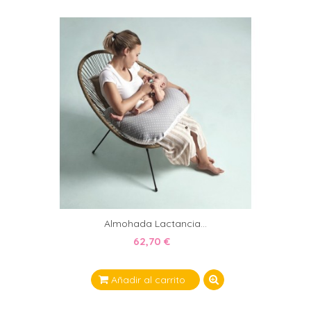
Almohada Lactancia...
62,70 €
Añadir al carrito