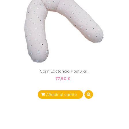
Cojín Lactancia Postural...
77,50 €
Añadir al carrito